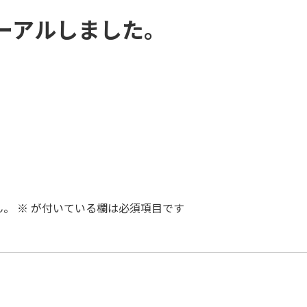
ーアルしました。
ん。
※
が付いている欄は必須項目です