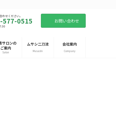
合わせください。
-577-0515
お問い合わせ
:30
素サロンの
ムサシ二刀流
会社案内
ご案内
Musashi
Company
Salon